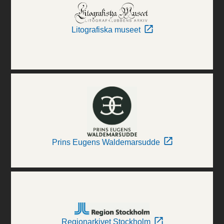
Litografiska museet
Prins Eugens Waldemarsudde
Regionarkivet Stockholm