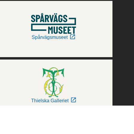
Spårvägsmuseet
Thielska Galleriet