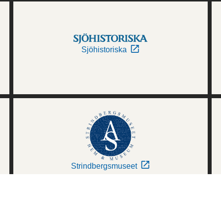
Sjöhistoriska
Strindbergsmuseet