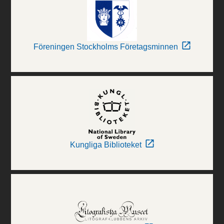
Föreningen Stockholms Företagsminnen
Kungliga Biblioteket