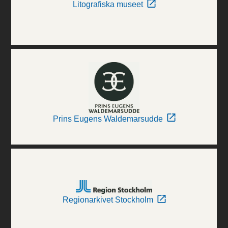
Litografiska museet
Prins Eugens Waldemarsudde
Regionarkivet Stockholm