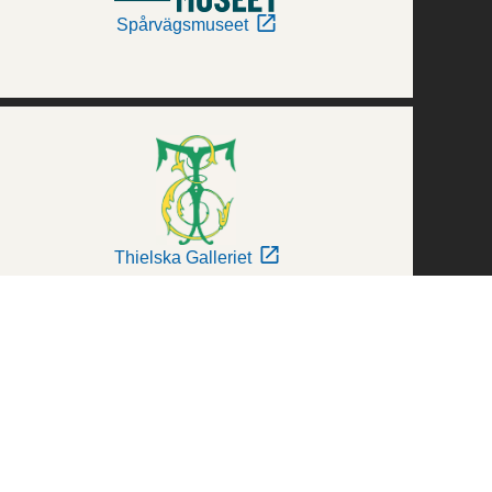
Spårvägsmuseet
Thielska Galleriet