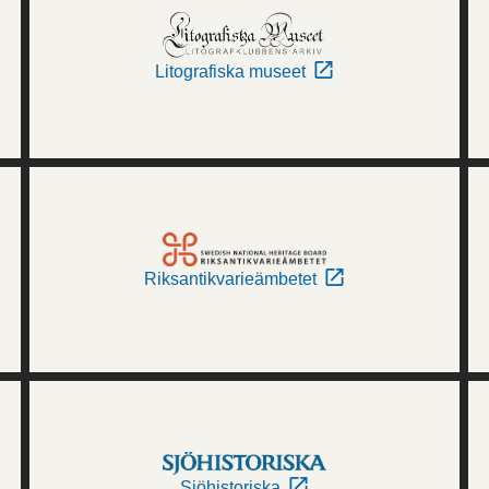
Litografiska museet
Riksantikvarieämbetet
Sjöhistoriska