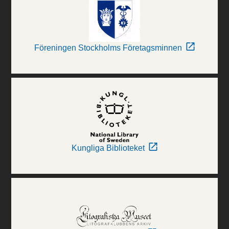
Föreningen Stockholms Företagsminnen
Kungliga Biblioteket