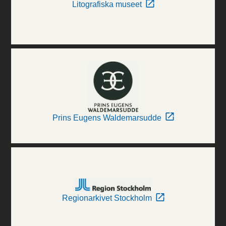
Litografiska museet
Prins Eugens Waldemarsudde
Regionarkivet Stockholm