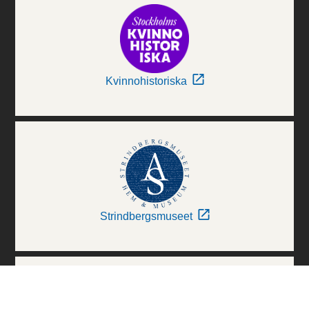
Kvinnohistoriska
Strindbergsmuseet