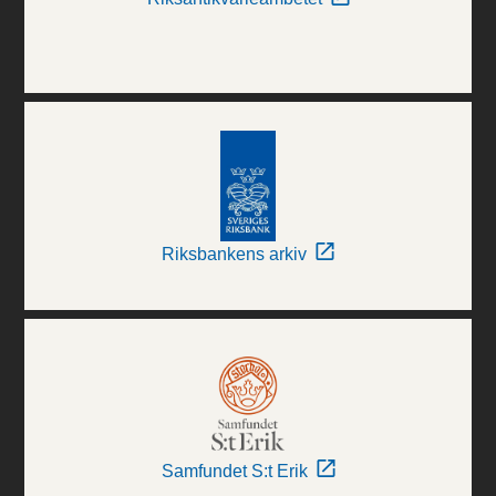
Riksbankens arkiv
Samfundet S:t Erik