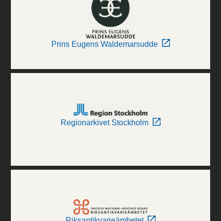
Prins Eugens Waldemarsudde
Regionarkivet Stockholm
Riksantikvarieämbetet