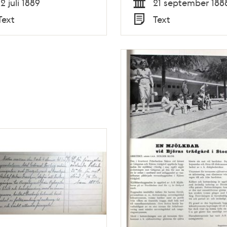
12 juli 1889
21 september 188
Tid
Text
Text
Typ