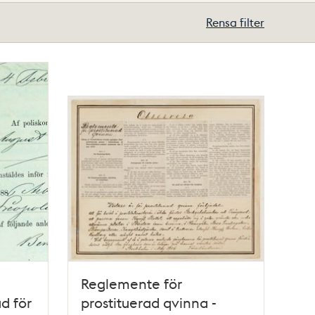
Rensa filter
Reglemente för
d för
prostituerad qvinna -