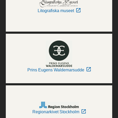
Litografiska museet
Prins Eugens Waldemarsudde
Regionarkivet Stockholm