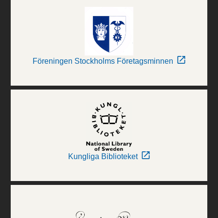
Föreningen Stockholms Företagsminnen
Kungliga Biblioteket