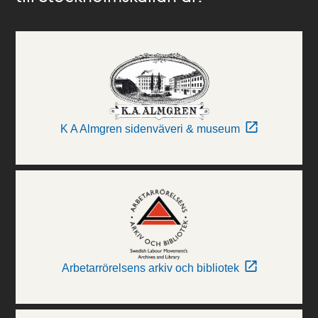
K A Almgren sidenväveri & museum
Arbetarrörelsens arkiv och bibliotek