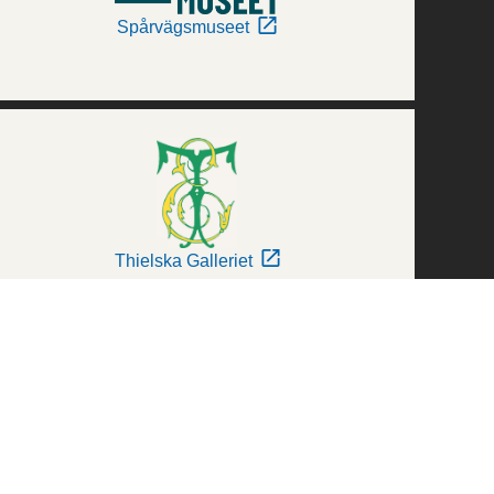
Spårvägsmuseet
Thielska Galleriet