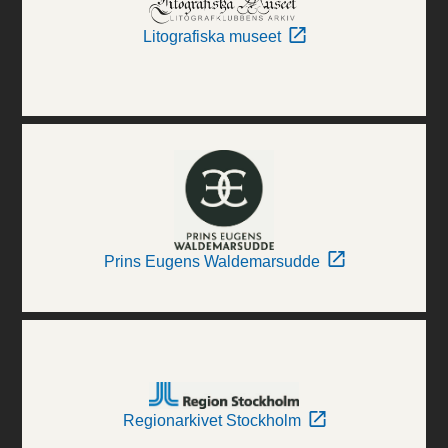
Litografiska museet
Prins Eugens Waldemarsudde
Regionarkivet Stockholm