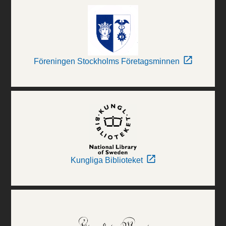
Föreningen Stockholms Företagsminnen
Kungliga Biblioteket