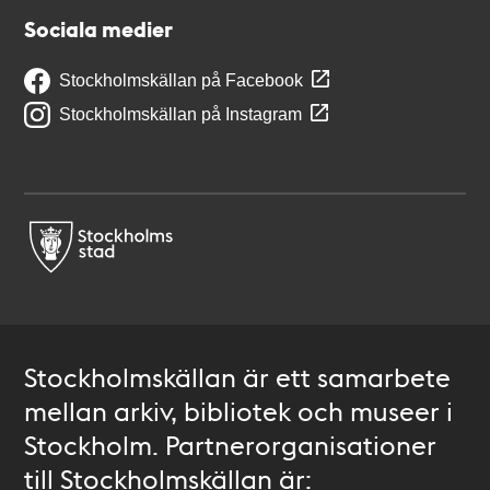
Sociala medier
Stockholmskällan på Facebook
Stockholmskällan på Instagram
Stockholmskällan är ett samarbete
mellan arkiv, bibliotek och museer i
Stockholm. Partnerorganisationer
till Stockholmskällan är: