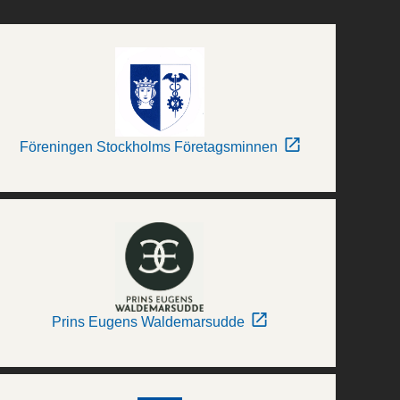
Föreningen Stockholms Företagsminnen
Prins Eugens Waldemarsudde