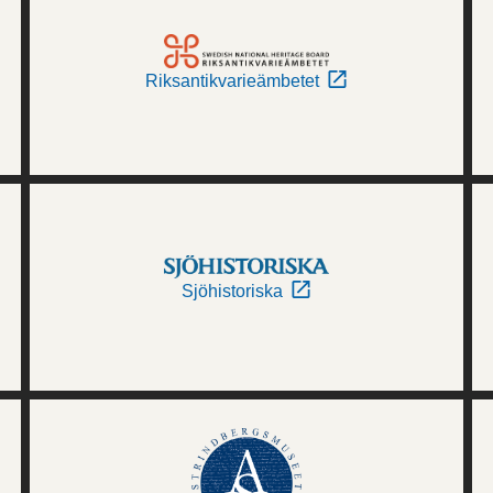
Riksantikvarieämbetet
Sjöhistoriska