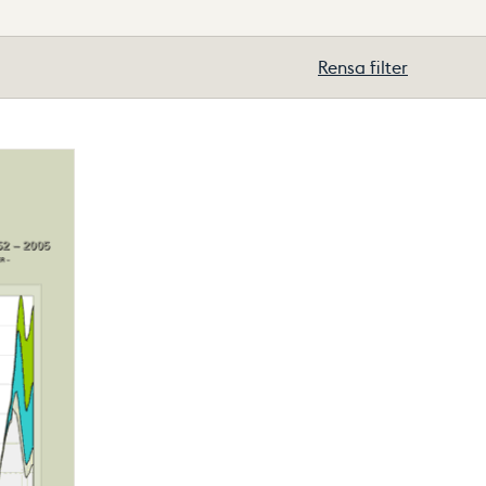
Rensa filter