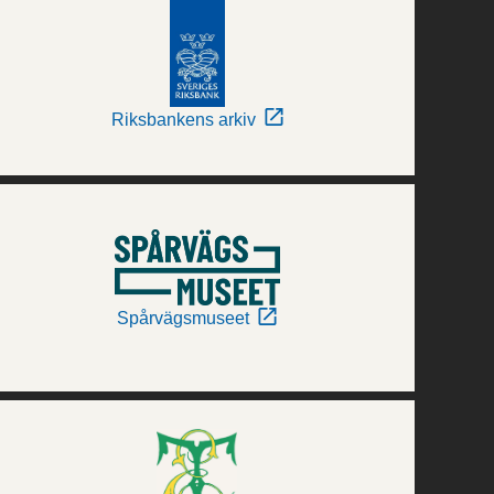
Riksbankens arkiv
Spårvägsmuseet