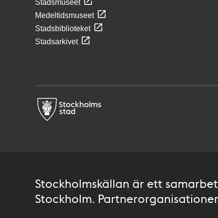
Stadsmuseet
Medeltidsmuseet
Stadsbiblioteket
Stadsarkivet
Stockholmskällan är ett samarbete
Stockholm. Partnerorganisationer 