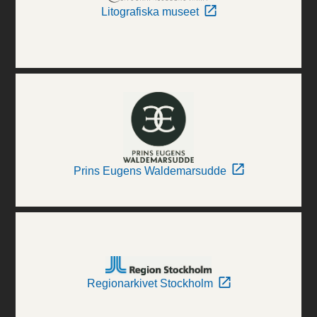
Litografiska museet
Prins Eugens Waldemarsudde
Regionarkivet Stockholm