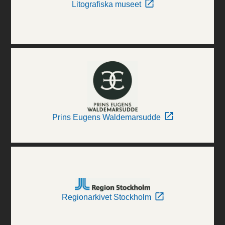
Litografiska museet
Prins Eugens Waldemarsudde
Regionarkivet Stockholm