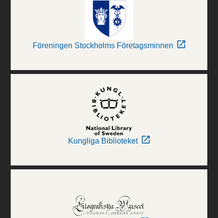
Föreningen Stockholms Företagsminnen
Kungliga Biblioteket