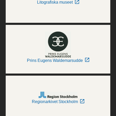
Litografiska museet
Prins Eugens Waldemarsudde
Regionarkivet Stockholm