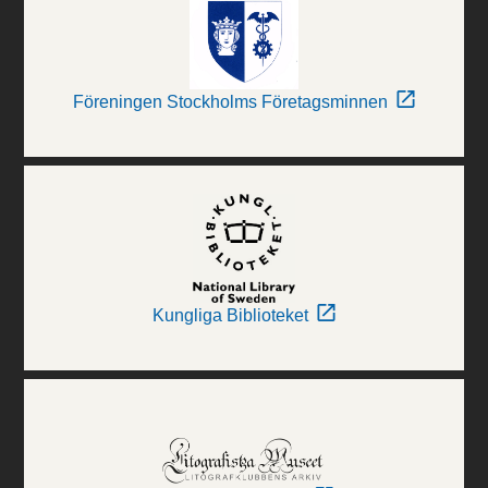
Föreningen Stockholms Företagsminnen
Kungliga Biblioteket