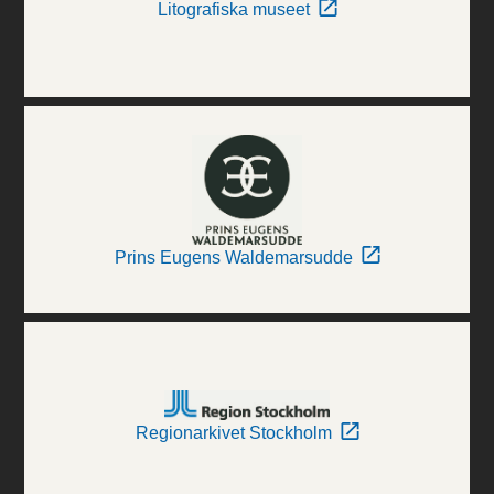
Litografiska museet
Prins Eugens Waldemarsudde
Regionarkivet Stockholm