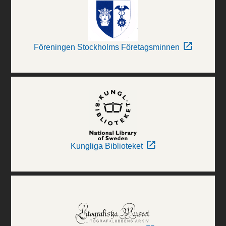
Föreningen Stockholms Företagsminnen
Kungliga Biblioteket