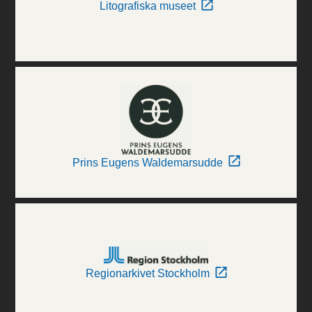
Litografiska museet
Prins Eugens Waldemarsudde
Regionarkivet Stockholm