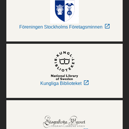
Föreningen Stockholms Företagsminnen
Kungliga Biblioteket