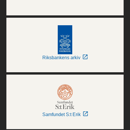
Riksbankens arkiv
Samfundet S:t Erik