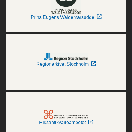
Prins Eugens Waldemarsudde
Regionarkivet Stockholm
Riksantikvarieämbetet