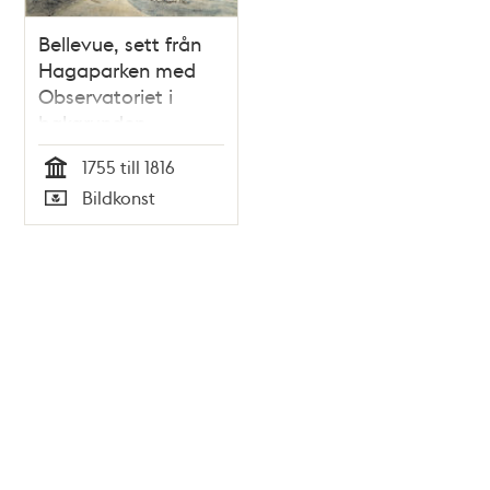
Bellevue, sett från
Hagaparken med
Observatoriet i
bakgrunden
1755 till 1816
Tid
Bildkonst
Typ