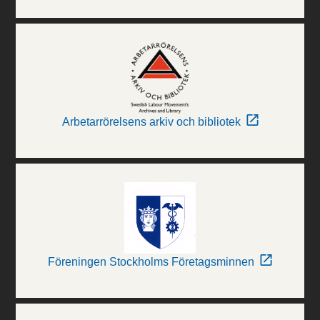
Arbetarrörelsens arkiv och bibliotek
Föreningen Stockholms Företagsminnen