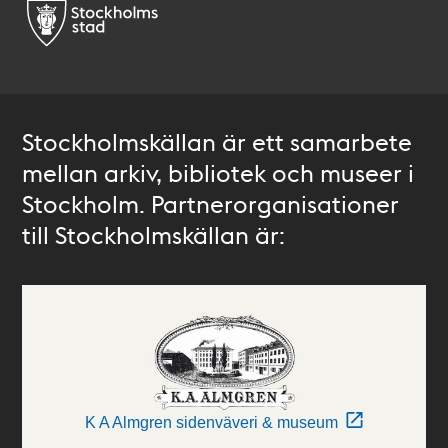
Stockholmskällan är ett samarbete
mellan arkiv, bibliotek och museer i
Stockholm. Partnerorganisationer
till Stockholmskällan är:
K A Almgren sidenväveri & museum