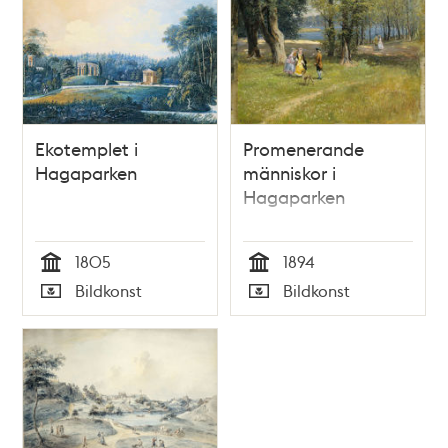
Ekotemplet i
Promenerande
Hagaparken
människor i
Hagaparken
1805
1894
Tid
Tid
Bildkonst
Bildkonst
Typ
Typ