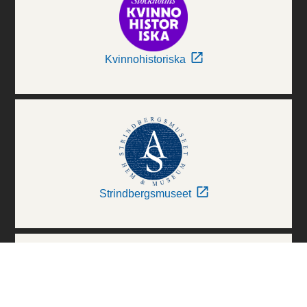
Kvinnohistoriska
Strindbergsmuseet