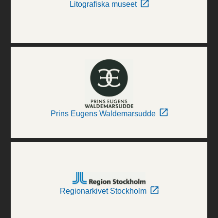
Litografiska museet
Prins Eugens Waldemarsudde
Regionarkivet Stockholm