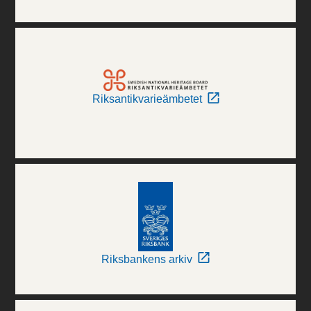
Riksantikvarieämbetet
Riksbankens arkiv