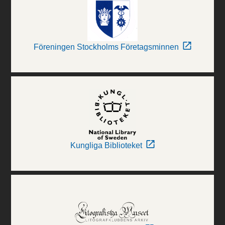
Föreningen Stockholms Företagsminnen
Kungliga Biblioteket