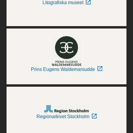
Litografiska museet
Prins Eugens Waldemarsudde
Regionarkivet Stockholm