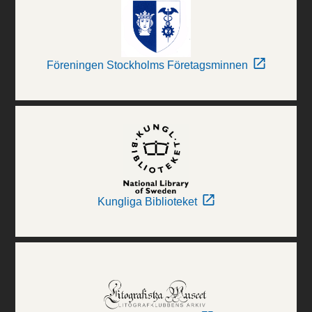
Föreningen Stockholms Företagsminnen
Kungliga Biblioteket