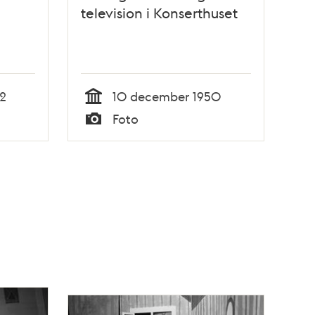
television i Konserthuset
2
10 december 1950
Tid
Foto
Typ