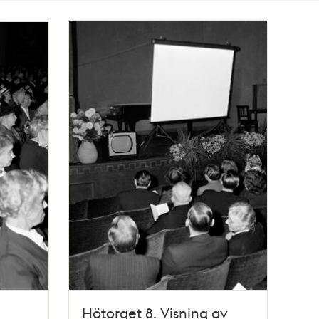
Hötorget 8. Visning av