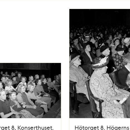
get 8, Konserthuset.
Hötorget 8. Högerns