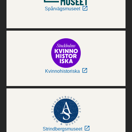
Spårvägsmuseet
Kvinnohistoriska
Strindbergsmuseet