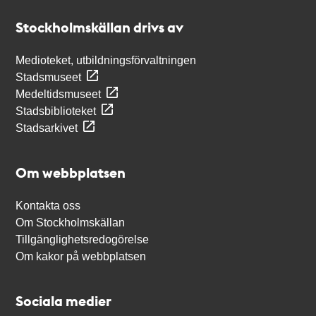
Stockholmskällan
Stockholmskällan drivs av
Medioteket, utbildningsförvaltningen
Stadsmuseet
Medeltidsmuseet
Stadsbiblioteket
Stadsarkivet
Om webbplatsen
Kontakta oss
Om Stockholmskällan
Tillgänglighetsredogörelse
Om kakor på webbplatsen
Sociala medier