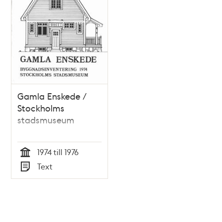
Gamla Enskede /
Stockholms
stadsmuseum
1974 till 1976
Tid
Text
Typ