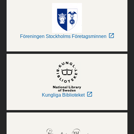
Föreningen Stockholms Företagsminnen
Kungliga Biblioteket