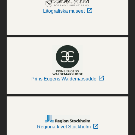
Litografiska museet
Prins Eugens Waldemarsudde
Regionarkivet Stockholm