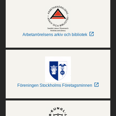
Arbetarrörelsens arkiv och bibliotek
Föreningen Stockholms Företagsminnen