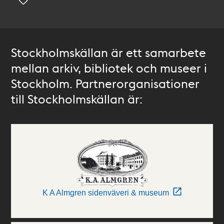
Stockholmskällan är ett samarbete
mellan arkiv, bibliotek och museer i
Stockholm. Partnerorganisationer
till Stockholmskällan är:
K A Almgren sidenväveri & museum