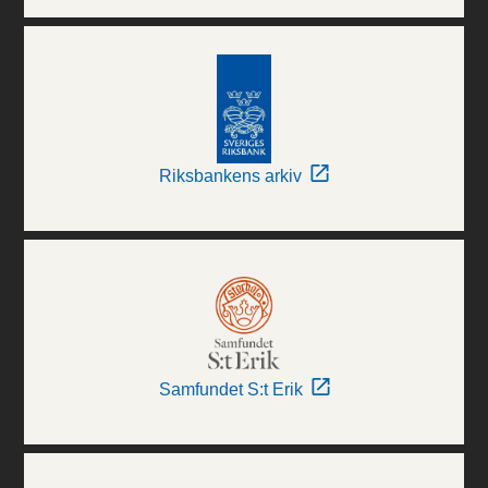
Riksbankens arkiv
Samfundet S:t Erik