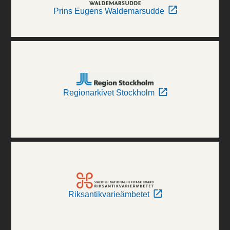
Prins Eugens Waldemarsudde
Regionarkivet Stockholm
Riksantikvarieämbetet