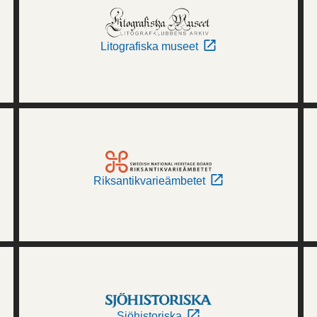
Litografiska museet
Riksantikvarieämbetet
Sjöhistoriska