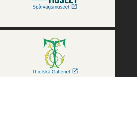
Spårvägsmuseet
Thielska Galleriet