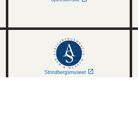
Strindbergsmuseet