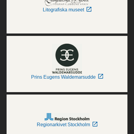
Litografiska museet
Prins Eugens Waldemarsudde
Regionarkivet Stockholm