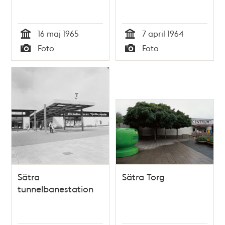
16 maj 1965
7 april 1964
Tid
Tid
Foto
Foto
Typ
Typ
Sätra
Sätra Torg
tunnelbanestation