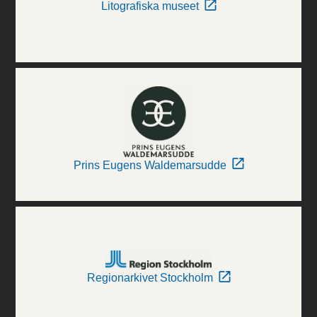
Litografiska museet
Prins Eugens Waldemarsudde
Regionarkivet Stockholm