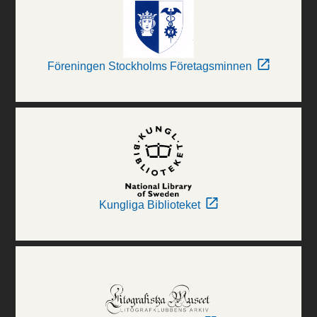
Föreningen Stockholms Företagsminnen
Kungliga Biblioteket