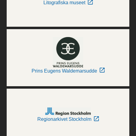
Litografiska museet
Prins Eugens Waldemarsudde
Regionarkivet Stockholm