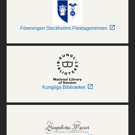
Föreningen Stockholms Företagsminnen
Kungliga Biblioteket