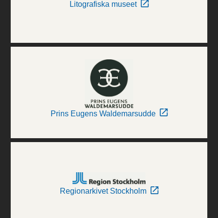
Litografiska museet
Prins Eugens Waldemarsudde
Regionarkivet Stockholm