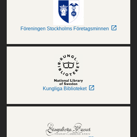
Föreningen Stockholms Företagsminnen
Kungliga Biblioteket