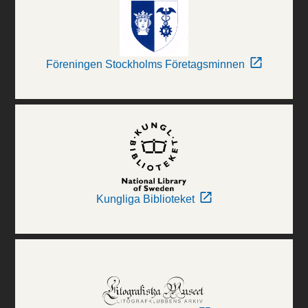
Föreningen Stockholms Företagsminnen
Kungliga Biblioteket