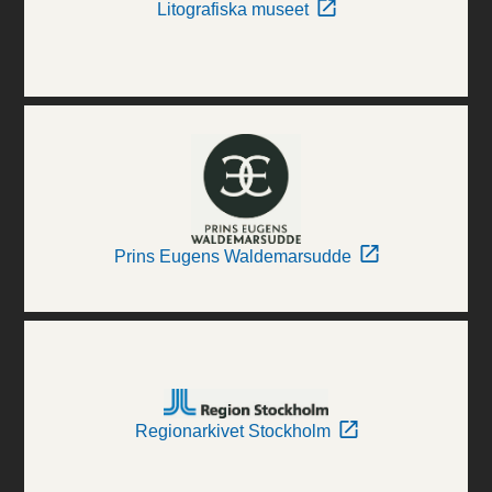
Litografiska museet
Prins Eugens Waldemarsudde
Regionarkivet Stockholm