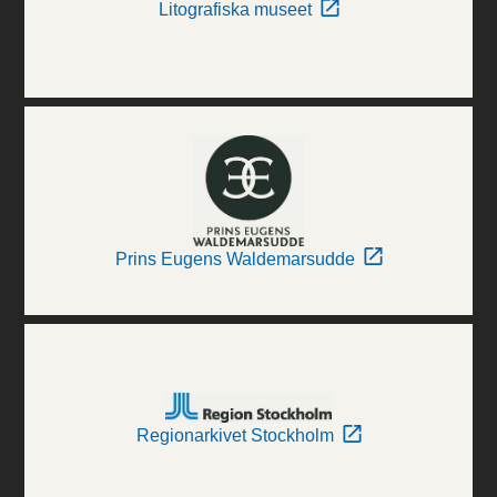
Litografiska museet
Prins Eugens Waldemarsudde
Regionarkivet Stockholm