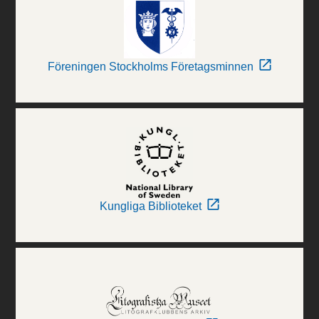
Föreningen Stockholms Företagsminnen
Kungliga Biblioteket