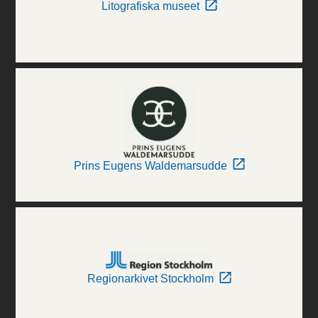
Litografiska museet
Prins Eugens Waldemarsudde
Regionarkivet Stockholm