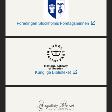
Föreningen Stockholms Företagsminnen
Kungliga Biblioteket