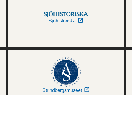
Sjöhistoriska
Strindbergsmuseet