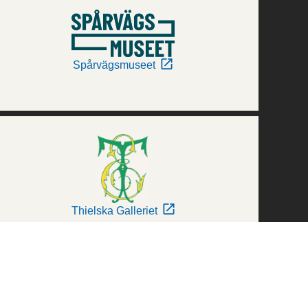
Spårvägsmuseet
Thielska Galleriet