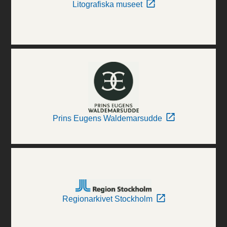
Litografiska museet
Prins Eugens Waldemarsudde
Regionarkivet Stockholm