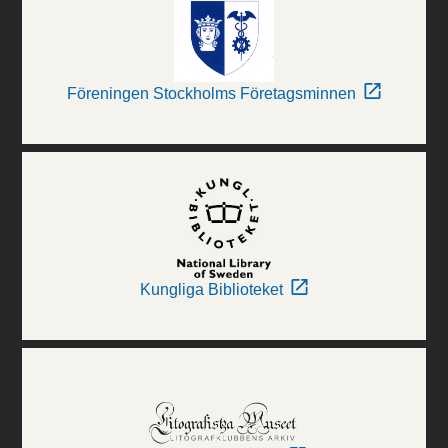
Föreningen Stockholms Företagsminnen
Kungliga Biblioteket