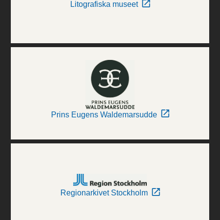
Litografiska museet
Prins Eugens Waldemarsudde
Regionarkivet Stockholm