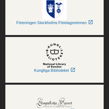
Föreningen Stockholms Företagsminnen
Kungliga Biblioteket