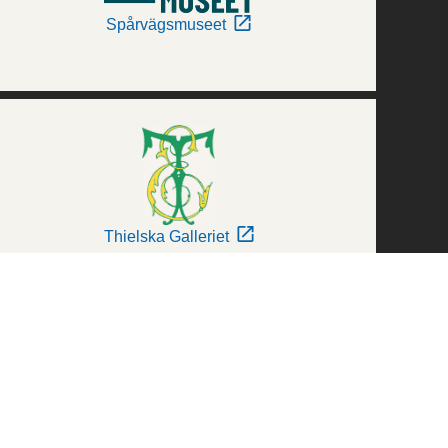
Spårvägsmuseet
Thielska Galleriet