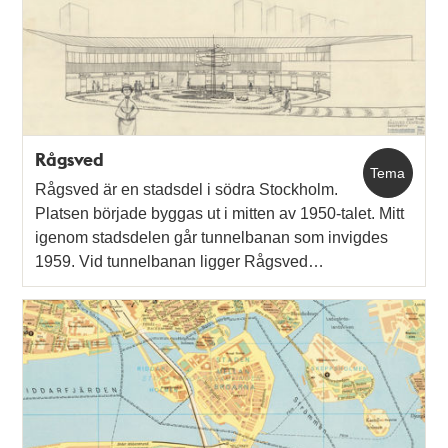
Rågsved
Tema
Rågsved är en stadsdel i södra Stockholm.
Platsen började byggas ut i mitten av 1950-talet. Mitt
igenom stadsdelen går tunnelbanan som invigdes
1959. Vid tunnelbanan ligger Rågsved…