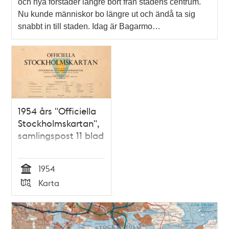
och nya förstäder längre bort från stadens centrum.
Nu kunde människor bo längre ut och ändå ta sig
snabbt in till staden. Idag är Bagarmo…
1954 års "Officiella
Stockholmskartan",
samlingspost 11 blad
1954
Tid
Karta
Typ