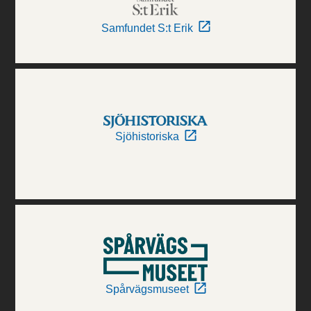
Samfundet S:t Erik
Sjöhistoriska
Spårvägsmuseet