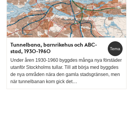
Tunnelbana, barnrikehus och ABC-
Tema
stad, 1930-1960
Under åren 1930-1960 byggdes många nya förstäder
utanför Stockholms tullar. Till att börja med byggdes
de nya områden nära den gamla stadsgränsen, men
när tunnelbanan kom gick det…