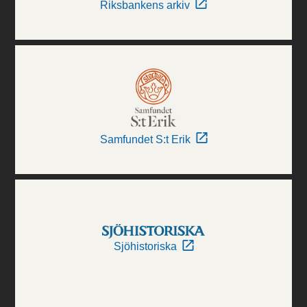
Riksbankens arkiv
Samfundet S:t Erik
Sjöhistoriska