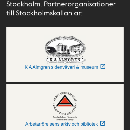
Stockholm. Partnerorganisationer
till Stockholmskällan är:
K A Almgren sidenväveri & museum
Arbetarrörelsens arkiv och bibliotek