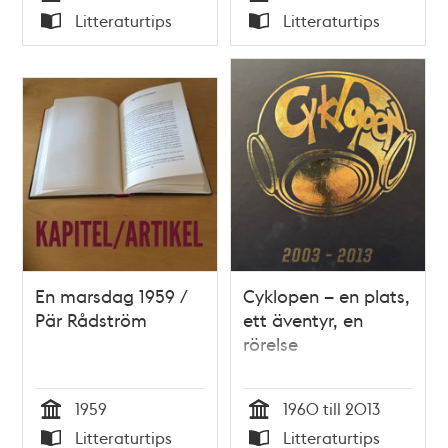
Tid
Tid
Litteraturtips
Litteraturtips
Typ
Typ
En marsdag 1959 /
Cyklopen – en plats,
Pär Rådström
ett äventyr, en
rörelse
1959
1960 till 2013
Tid
Tid
Litteraturtips
Litteraturtips