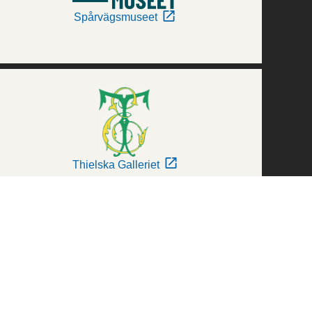
Spårvägsmuseet
Thielska Galleriet