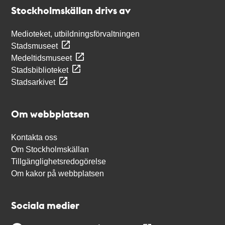
Stockholmskällan
Stockholmskällan drivs av
Medioteket, utbildningsförvaltningen
Stadsmuseet
Medeltidsmuseet
Stadsbiblioteket
Stadsarkivet
Om webbplatsen
Kontakta oss
Om Stockholmskällan
Tillgänglighetsredogörelse
Om kakor på webbplatsen
Sociala medier