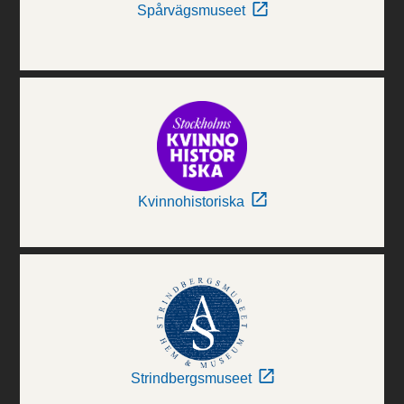
Spårvägsmuseet
Kvinnohistoriska
Strindbergsmuseet