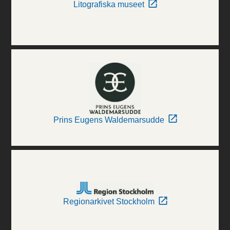
Litografiska museet
Prins Eugens Waldemarsudde
Regionarkivet Stockholm