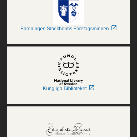
Föreningen Stockholms Företagsminnen
Kungliga Biblioteket