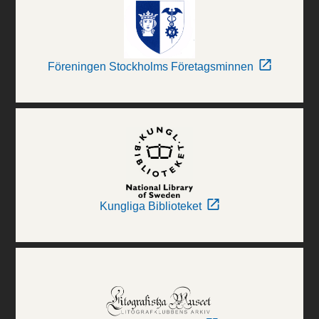
Föreningen Stockholms Företagsminnen
Kungliga Biblioteket