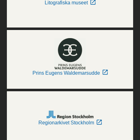
Litografiska museet
Prins Eugens Waldemarsudde
Regionarkivet Stockholm