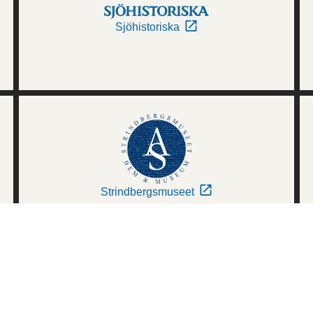
Sjöhistoriska
Strindbergsmuseet