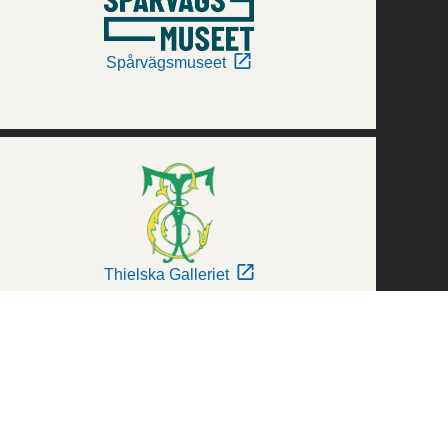
Spårvägsmuseet
Thielska Galleriet