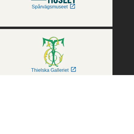
Spårvägsmuseet
Thielska Galleriet