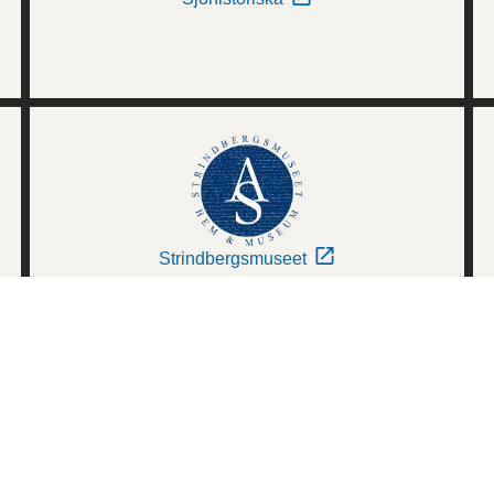
Strindbergsmuseet