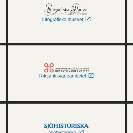
Litografiska museet
Riksantikvarieämbetet
Sjöhistoriska