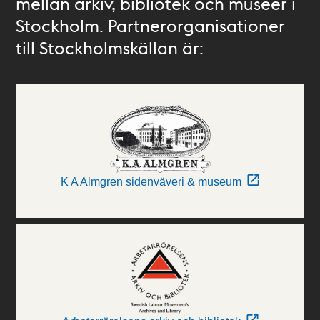
mellan arkiv, bibliotek och museer i
Stockholm. Partnerorganisationer
till Stockholmskällan är:
K A Almgren sidenväveri & museum