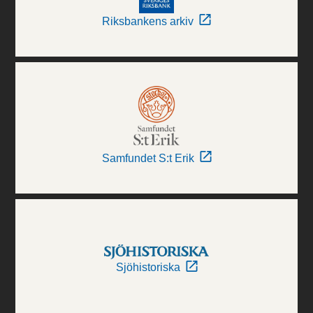
Riksbankens arkiv
Samfundet S:t Erik
Sjöhistoriska