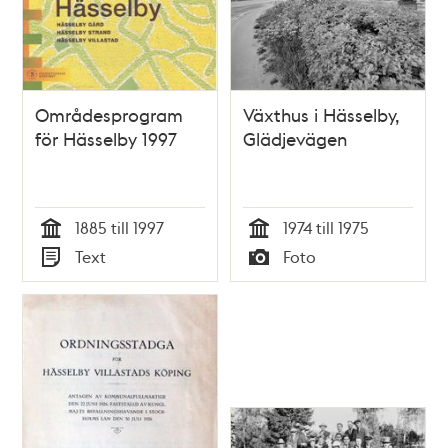
Områdesprogram
Växthus i Hässelby,
för Hässelby 1997
Glädjevägen
1885 till 1997
1974 till 1975
Tid
Tid
Text
Foto
Typ
Typ