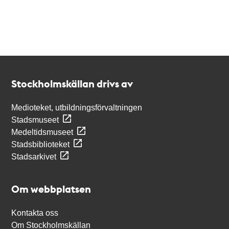
Kontakt
Stockholmskällan
Stockholmskällan drivs av
Medioteket, utbildningsförvaltningen
Stadsmuseet
Medeltidsmuseet
Stadsbiblioteket
Stadsarkivet
Om webbplatsen
Kontakta oss
Om Stockholmskällan