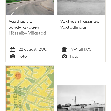
Växthus vid
Växthus i Hässelby.
Sandviksvägen i
Växtodlingar
Hässelby Villastad
22 augusti 2001
1974 till 1975
Tid
Tid
Foto
Foto
Typ
Typ