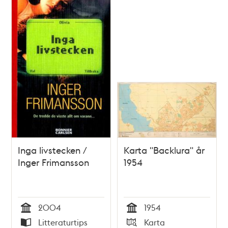
Inga livstecken /
Karta "Backlura" år
Inger Frimansson
1954
2004
1954
Tid
Tid
Litteraturtips
Karta