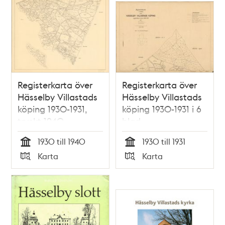
Registerkarta över
Registerkarta över
Hässelby Villastads
Hässelby Villastads
köping 1930-1931,
köping 1930-1931 i 6
tryckt 1940
blad
1930 till 1940
1930 till 1931
Tid
Tid
Karta
Karta
Typ
Typ