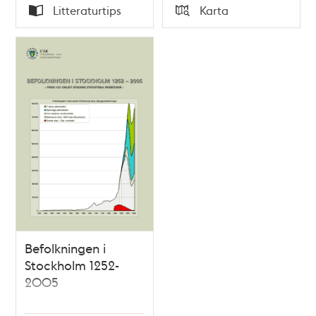
Tid
Tid
Litteraturtips
Karta
Typ
Typ
Befolkningen i
Stockholm 1252-
2005