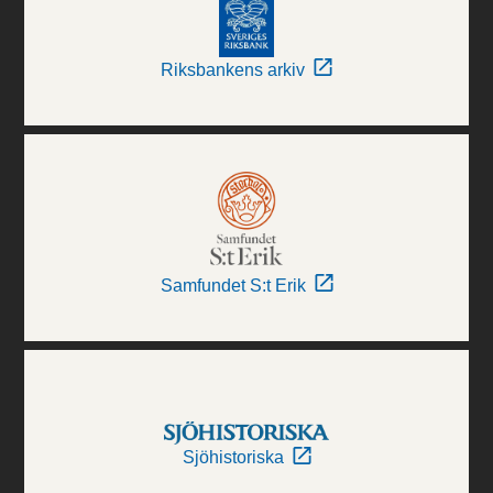
Riksbankens arkiv
Samfundet S:t Erik
Sjöhistoriska