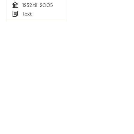
1252 till 2005
Tid
Text
Typ