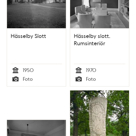
Hässelby Slott
Hässelby slott.
Rumsinteriör
1950
1970
Tid
Tid
Foto
Foto
Typ
Typ