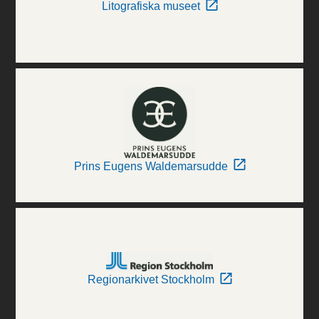
Litografiska museet
Prins Eugens Waldemarsudde
Regionarkivet Stockholm