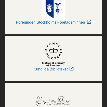
Föreningen Stockholms Företagsminnen
Kungliga Biblioteket