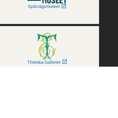
Spårvägsmuseet
Thielska Galleriet