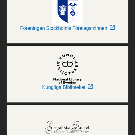
Föreningen Stockholms Företagsminnen
Kungliga Biblioteket