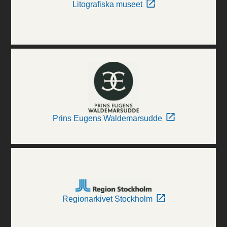
Litografiska museet
Prins Eugens Waldemarsudde
Regionarkivet Stockholm