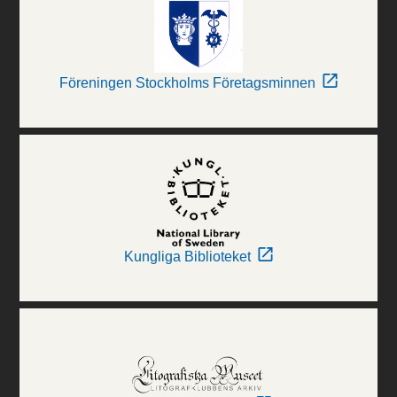
Föreningen Stockholms Företagsminnen
Kungliga Biblioteket