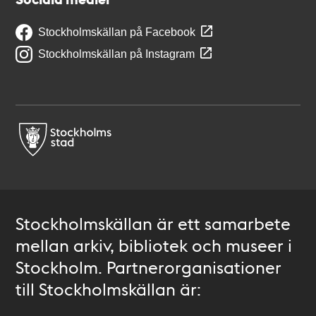
Stockholmskällan på Facebook
Stockholmskällan på Instagram
Stockholmskällan är ett samarbete
mellan arkiv, bibliotek och museer i
Stockholm. Partnerorganisationer
till Stockholmskällan är: