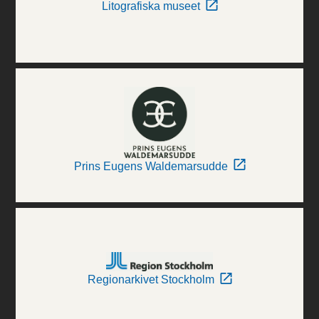
Litografiska museet
Prins Eugens Waldemarsudde
Regionarkivet Stockholm